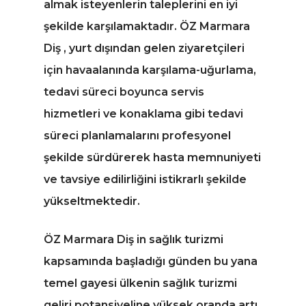
almak isteyenlerin taleplerini en iyi
şekilde karşılamaktadır. ÖZ Marmara
Diş , yurt dışından gelen ziyaretçileri
için havaalanında karşılama-uğurlama,
tedavi süreci boyunca servis
hizmetleri ve konaklama gibi tedavi
süreci planlamalarını profesyonel
şekilde sürdürerek hasta memnuniyeti
ve tavsiye edilirliğini istikrarlı şekilde
yükseltmektedir.
ÖZ Marmara Diş in sağlık turizmi
kapsamında başladığı günden bu yana
temel gayesi ülkenin sağlık turizmi
geliri potansiyeline yüksek oranda artı