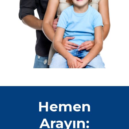
Hemen
Arayın: