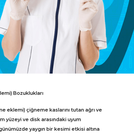
emi) Bozuklukları
 eklemi) çiğneme kaslarını tutan ağrı ve
m yüzeyi ve disk arasındaki uyum
günümüzde yaygın bir kesimi etkisi altına