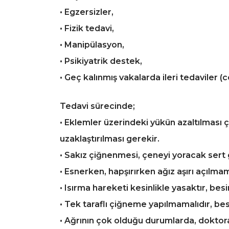
• Egzersizler,
• Fizik tedavi,
• Manipülasyon,
• Psikiyatrik destek,
• Geç kalınmış vakalarda ileri tedaviler (c
Tedavi sürecinde;
• Eklemler üzerindeki yükün azaltılması 
uzaklaştırılması gerekir.
• Sakız çiğnenmesi, çeneyi yoracak sert 
• Esnerken, hapşırırken ağız aşırı açılma
• Isırma hareketi kesinlikle yasaktır, bes
• Tek taraflı çiğneme yapılmamalıdır, besi
• Ağrının çok olduğu durumlarda, doktor