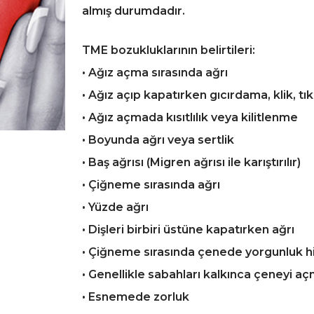
almış durumdadır.
TME bozukluklarının belirtileri:
• Ağız açma sırasında ağrı
• Ağız açıp kapatırken gıcırdama, klik, tıkı
• Ağız açmada kısıtlılık veya kilitlenme
• Boyunda ağrı veya sertlik
• Baş ağrısı (Migren ağrısı ile karıştırılır)
• Çiğneme sırasında ağrı
• Yüzde ağrı
• Dişleri birbiri üstüne kapatırken ağrı
• Çiğneme sırasında çenede yorgunluk hi
• Genellikle sabahları kalkınca çeneyi a
• Esnemede zorluk