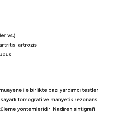
er vs.)
rtritis, artrozis
lupus
muayene ile birlikte bazı yardımcı testler
lgisayarlı tomografi ve manyetik rezonans
tüleme yöntemleridir. Nadiren sintigrafi