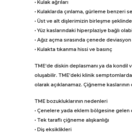
• Kulak ağrıları
• Kulaklarda çınlama, gürleme benzeri s
• Üst ve alt dişlerimizin birleşme şeklinde
• Yüz kaslarındaki hiperplaziye bağlı ola
• Ağız açma sırasında çenede deviasyon
• Kulakta tıkanma hissi ve basınç
TME’de diskin deplasmanı ya da kondil ve
oluşabilir. TME’deki klinik semptomlarda
olarak açıklanamaz. Çiğneme kaslarının 
TME bozukluklarının nedenleri
• Çenelere yada eklem bölgesine gelen 
• Tek taraflı çiğneme alışkanlığı
• Diş eksiklikleri