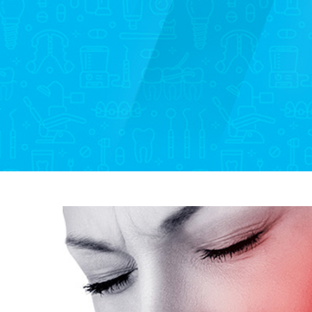
Hit enter to search or ESC to close