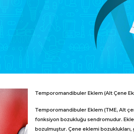
Temporomandibuler Eklem (Alt Çene Ekl
Temporomandibuler Eklem (TME, Alt çene
fonksiyon bozukluğu sendromudur. Ekle
bozulmuştur. Çene eklemi bozuklukları, 