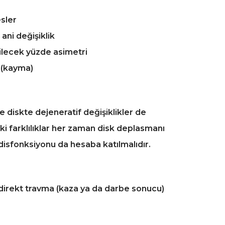
esler
 ani değişiklik
bilecek yüzde asimetri
 (kayma)
 diskte dejeneratif değişiklikler de
ki farklılıklar her zaman disk deplasmanı
disfonksiyonu da hesaba katılmalıdır.
direkt travma (kaza ya da darbe sonucu)