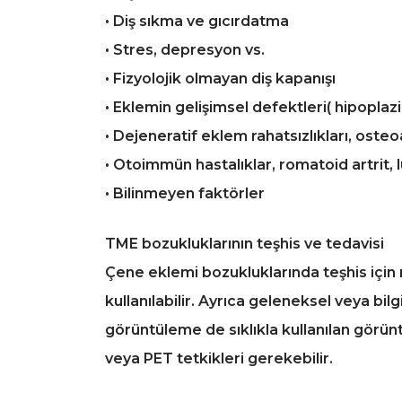
• Diş sıkma ve gıcırdatma
• Stres, depresyon vs.
• Fizyolojik olmayan diş kapanışı
• Eklemin gelişimsel defektleri( hipoplazil
• Dejeneratif eklem rahatsızlıkları, osteoa
• Otoimmün hastalıklar, romatoid artrit, 
• Bilinmeyen faktörler
TME bozukluklarının teşhis ve tedavisi
Çene eklemi bozukluklarında teşhis için 
kullanılabilir. Ayrıca geleneksel veya bi
görüntüleme de sıklıkla kullanılan görün
veya PET tetkikleri gerekebilir.