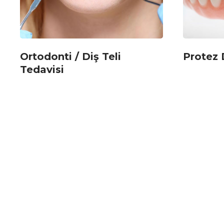
Ortodonti / Diş Teli
Protez 
Tedavisi