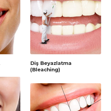
t
Diş Beyazlatma
(Bleaching)