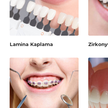
Lamina Kaplama
Zirkon