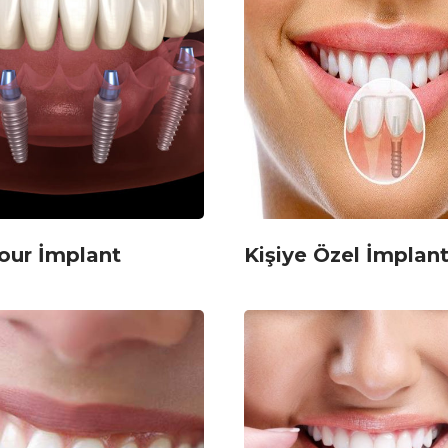
Four İmplant
Kişiye Özel İmplan