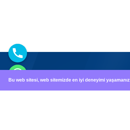
Bu web sitesi, web sitemizde en iyi deneyimi yaşamanızı 