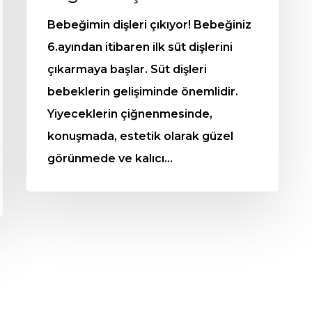
Bebeğimin dişleri çıkıyor! Bebeğiniz
6.ayından itibaren ilk süt dişlerini
çıkarmaya başlar. Süt dişleri
bebeklerin gelişiminde önemlidir.
Yiyeceklerin çiğnenmesinde,
konuşmada, estetik olarak güzel
görünmede ve kalıcı…
men Arayın: