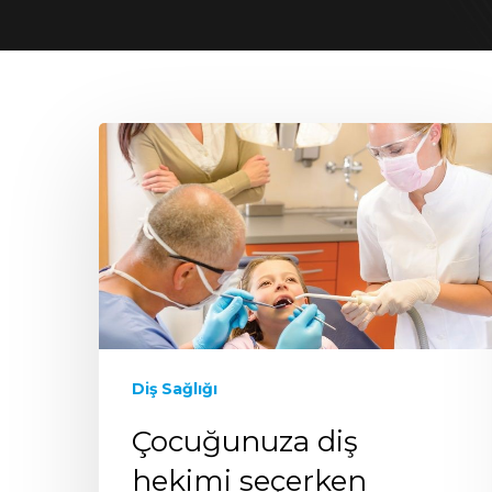
Diş Sağlığı
Çocuğunuza diş
hekimi seçerken